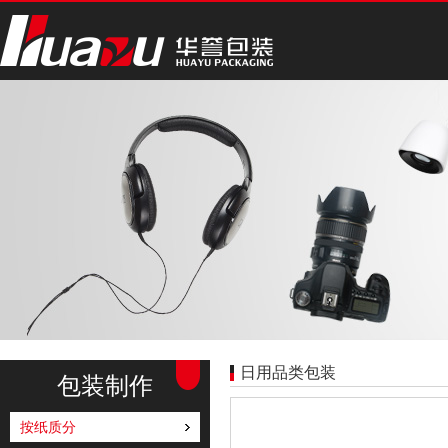
日用品类包装
包装制作
按纸质分